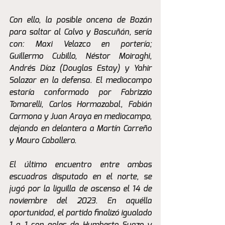
Con ello, la posible oncena de Bozán 
para saltar al Calvo y Bascuñán, sería 
con: Maxi Velazco en portería; 
Guillermo Cubillo, Néstor Moiraghi, 
Andrés Díaz (Douglas Estay) y Yahir 
Salazar en la defensa. El mediocampo 
estaría conformado por Fabrizzio 
Tomarelli, Carlos Hormazabal, Fabián 
Carmona y Juan Araya en mediocampo, 
dejando en delantera a Martín Carreño 
y Mauro Caballero. 
El último encuentro entre ambas 
escuadras disputado en el norte, se 
jugó por la liguilla de ascenso el 14 de 
noviembre del 2023. En aquélla 
oportunidad, el partido finalizó igualado 