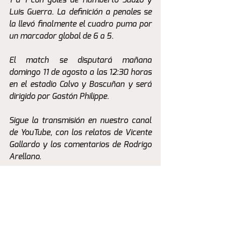
1 a 1 con goles de Humberto Suazo y 
Luis Guerra. La definición a penales se 
la llevó finalmente el cuadro puma por 
un marcador global de 6 a 5.
El match se disputará mañana 
domingo 11 de agosto a las 12:30 horas 
en el estadio Calvo y Bascuñan y será 
dirigido por Gastón Philippe.
Sigue la transmisión en nuestro canal 
de YouTube, con los relatos de Vicente 
Gallardo y los comentarios de Rodrigo 
Arellano.
#SoyCanario
La Previa