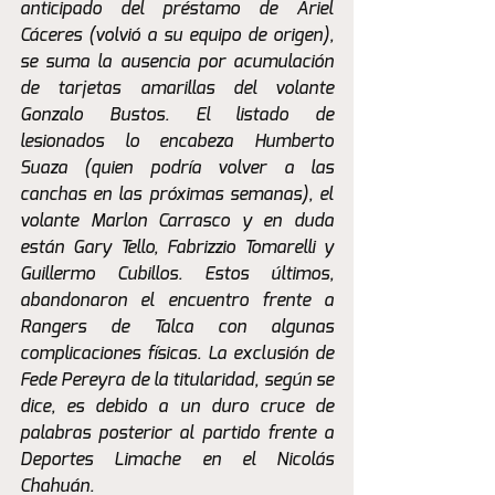
anticipado del préstamo de Ariel 
Cáceres (volvió a su equipo de origen), 
se suma la ausencia por acumulación 
de tarjetas amarillas del volante 
Gonzalo Bustos. El listado de 
lesionados lo encabeza Humberto 
Suaza (quien podría volver a las 
canchas en las próximas semanas), el 
volante Marlon Carrasco y en duda 
están Gary Tello, Fabrizzio Tomarelli y 
Guillermo Cubillos. Estos últimos, 
abandonaron el encuentro frente a 
Rangers de Talca con algunas 
complicaciones físicas. La exclusión de 
Fede Pereyra de la titularidad, según se 
dice, es debido a un duro cruce de 
palabras posterior al partido frente a 
Deportes Limache en el Nicolás 
Chahuán.