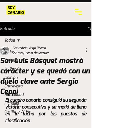
Entrada
Todos
Sebastián Vega Rivera
Todos
27 may
1 min de lectura
San Luis Básquet mostró
Crónica
La Previa
carácter y se quedó con un
Opinión
duelo clave ante Sergio
Entrevista
Ceppi
Actualidad
El cuadro canario consiguió su segunda 
Fichajes
victoria consecutiva y se metió de lleno 
Cortita y Al Pie
en la lucha por los puestos de 
clasificación. 