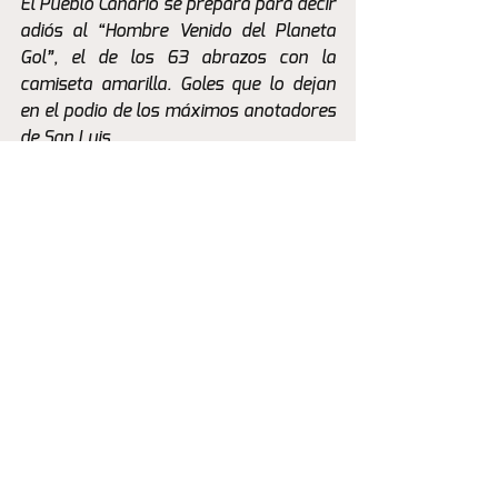
El Pueblo Canario se prepara para decir 
adiós al “Hombre Venido del Planeta 
Gol”, el de los 63 abrazos con la 
camiseta amarilla. Goles que lo dejan 
en el podio de los máximos anotadores 
de San Luis.
Actualidad
Ver todo
Entradas recientes