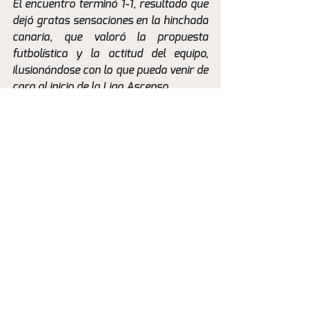
El encuentro terminó 1-1, resultado que 
dejó gratas sensaciones en la hinchada 
canaria, que valoró la propuesta 
futbolística y la actitud del equipo, 
ilusionándose con lo que pueda venir de 
cara al inicio de la Liga Ascenso.
Crónica
Ver todo
Entradas recientes