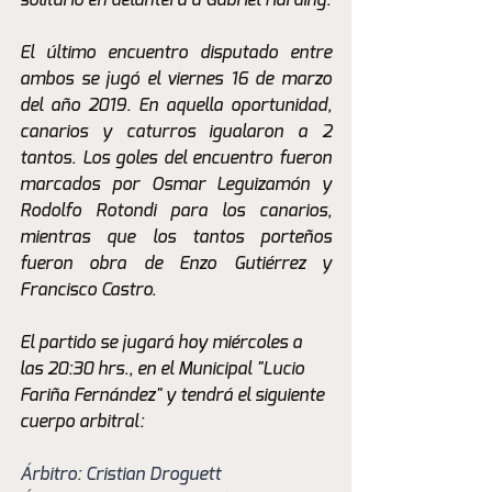
solitario en delantera a Gabriel Harding.
El último encuentro disputado entre 
ambos se jugó el viernes 16 de marzo 
del año 2019. En aquella oportunidad, 
canarios y caturros igualaron a 2 
tantos. Los goles del encuentro fueron 
marcados por Osmar Leguizamón y 
Rodolfo Rotondi para los canarios, 
mientras que los tantos porteños 
fueron obra de Enzo Gutiérrez y 
Francisco Castro.
El partido se jugará hoy miércoles a 
las 20:30 hrs., en el Municipal "Lucio 
Fariña Fernández" y tendrá el siguiente 
cuerpo arbitral:
Árbitro: Cristian Droguett