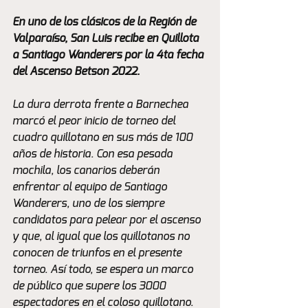
En uno de los clásicos de la Región de 
Valparaíso, San Luis recibe en Quillota 
a Santiago Wanderers por la 4ta fecha 
del Ascenso Betson 2022.
La dura derrota frente a Barnechea 
marcó el peor inicio de torneo del 
cuadro quillotano en sus más de 100 
años de historia. Con esa pesada 
mochila, los canarios deberán 
enfrentar al equipo de Santiago 
Wanderers, uno de los siempre 
candidatos para pelear por el ascenso 
y que, al igual que los quillotanos no 
conocen de triunfos en el presente 
torneo. Así todo, se espera un marco 
de público que supere los 3000 
espectadores en el coloso quillotano.