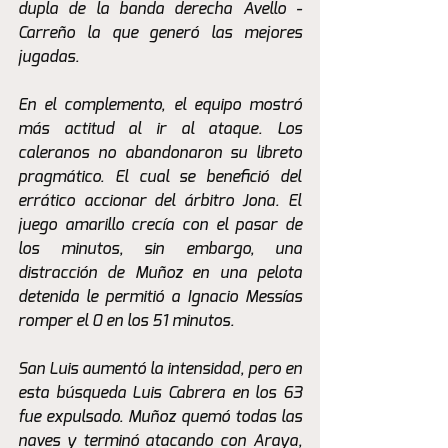
dupla de la banda derecha Avello - 
Carreño la que generó las mejores 
jugadas.
En el complemento, el equipo mostró 
más actitud al ir al ataque. Los 
caleranos no abandonaron su libreto 
pragmático. El cual se benefició del 
errático accionar del árbitro Jona. El 
juego amarillo crecía con el pasar de 
los minutos, sin embargo, una 
distracción de Muñoz en una pelota 
detenida le permitió a Ignacio Messías 
romper el 0 en los 51 minutos. 
San Luis aumentó la intensidad, pero en 
esta búsqueda Luis Cabrera en los 63 
fue expulsado. Muñoz quemó todas las 
naves y terminó atacando con Araya, 