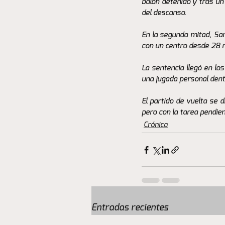
balón detenido y tras un
del descanso.
En la segunda mitad, San
con un centro desde 28 m
La sentencia llegó en lo
una jugada personal dentro
El partido de vuelta se d
pero con la tarea pendien
Crónica
Entradas recientes