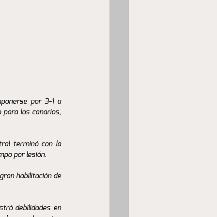
mponerse por 3-1 a 
para los canarios, 
ral terminó con la 
mpo por lesión.
ran habilitación de 
tró debilidades en 