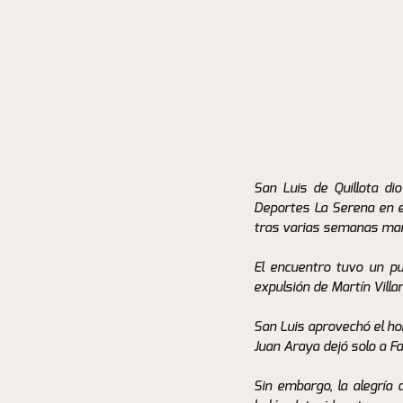
San Luis de Quillota dio
Deportes La Serena en el
tras varias semanas mar
El encuentro tuvo un pun
expulsión de Martín Villa
San Luis aprovechó el hom
Juan Araya dejó solo a Fa
Sin embargo, la alegría 