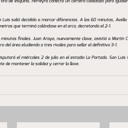
 tiro de esquina, Ferreyra conectó un certero cabezazo para igualar
 Luis salió decidido a marcar diferencias. A los 60 minutos, Avello 
etros que terminó colándose en el arco, decretando el 2-1.
s minutos finales. Juan Araya, nuevamente clave, asistió a Martín C
 del área eludiendo a tres rivales para sellar el definitivo 3-1.
isputará el miércoles 2 de julio en el estadio La Portada. San Luis v
te de mantener la solidez y cerrar la llave.