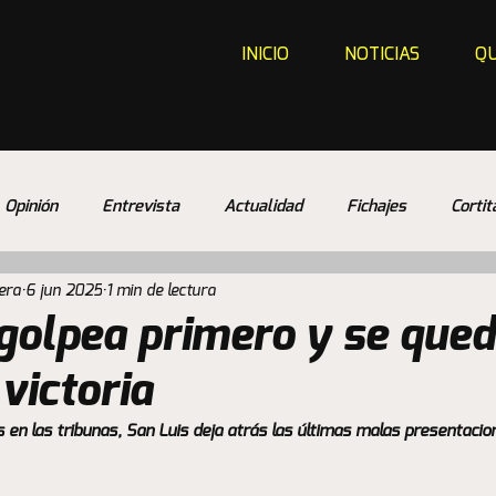
INICIO
NOTICIAS
QU
Opinión
Entrevista
Actualidad
Fichajes
Cortit
era
6 jun 2025
1 min de lectura
 golpea primero y se que
victoria
en las tribunas, San Luis deja atrás las últimas malas presentacio