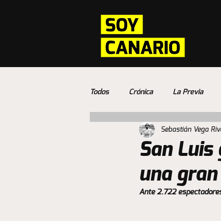
Todos
Crónica
La Previa
Sebastián Vega Riv
San Luis
una gran 
Ante 2.722 espectadores 