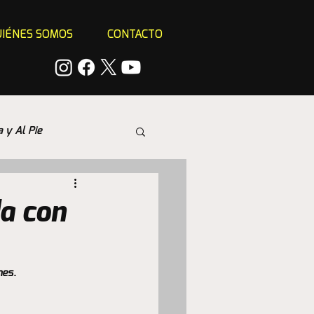
IÉNES SOMOS
CONTACTO
a y Al Pie
da con
nes.